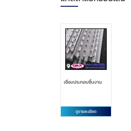
เชื่อมประกอบชิ้นงาน
ดูรายละเอียด