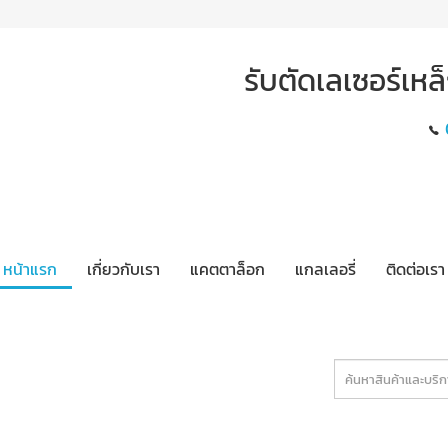
รับตัดเลเซอร์เหล็
หน้าแรก
เกี่ยวกับเรา
แคตตาล็อก
แกลเลอรี่
ติดต่อเรา