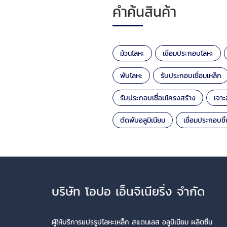
คำค้นสินค้า
ม้วนโลหะ
เชื่อมประกอบโลหะ
พับโลหะ
รับประกอบเชื่อมเหล็ก
รับประกอบเชื่อมโครงสร้าง
เจาะ
ตัดพับอลูมิเนียม
เชื่อมประกอบชิ
บริษัท โอปอ เอ็นจิเนียริ่ง จำกัด
ผู้ให้บริการแปรรูปโลหะเหล็ก สแตนเลส อลูมิเนียม ผลิตชิ้น