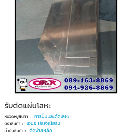
รับตัดแผ่นโลหะ
:
การปั๊มและตัดโลหะ
หมวดหมู่สินค้า
:
โอปอ เอ็นจิเนียริ่ง
ตราสินค้า
:
ตัดพับเหล็ก
คำค้นสินค้า