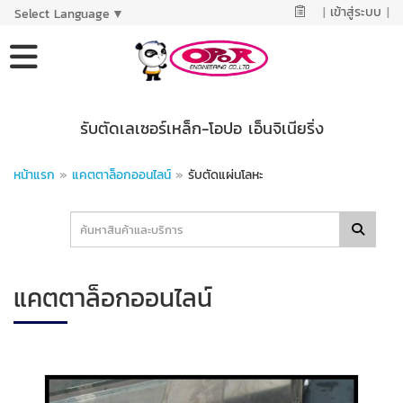
|
เข้าสู่ระบบ
|
Select Language
▼
รับตัดเลเซอร์เหล็ก-โอปอ เอ็นจิเนียริ่ง
หน้าแรก
»
แคตตาล็อกออนไลน์
»
รับตัดแผ่นโลหะ
แคตตาล็อกออนไลน์