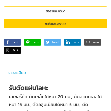
ขอรายละเอียด
ขอใบเสนอราคา
แชร์
แชร์
Tweet
แชร์
อีเมล
พิมพ์
รายละเอียด
รับตัดแผ่นโลหะ
เลเซอร์คัท ตัดเหล็กได้หนา 20 มม., ตัดสแตนเลสได้
หนา 15 มม., ตัดอลูมิเนียมได้หนา 5 มม., ตัด